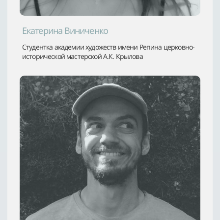
Екатерина Виниченко
Студентка академии художеств имени Репина церковно-
исторической мастерской А.К. Крылова